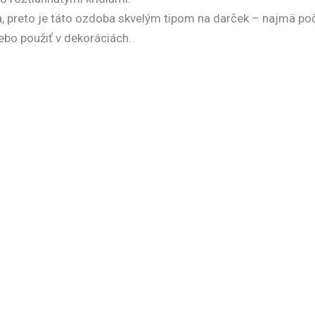
a
, preto je táto ozdoba skvelým tipom na darček – najmä poč
ebo použiť v dekoráciách.