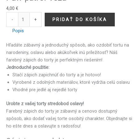
4,00
€
-
+
PRIDAŤ DO KOŠÍKA
Popis
Hľadáte zábavný a jednoduchý spôsob, ako ozdobiť tortu na
narodeniny, oslavu alebo akúkoľvek inú príležitosť? Náš
farebný zápich do torty je perfektným riešením!
Jednoduché použitie:
Stačí zápich zapichnúť do torty a je hotovo!
Vyrobené z odolných materiálov, ktoré vydržia celú oslavu
Vhodné pre jedlé aj nejedlé torty
Urobte z vašej torty stredobod oslavy!
Farebný zápich do torty je zábavný a cenovo dostupný
spôsob, ako dodať vašej torte osobitý charakter. Objednajte si
ho ešte dnes a oslavujte s radosťou!