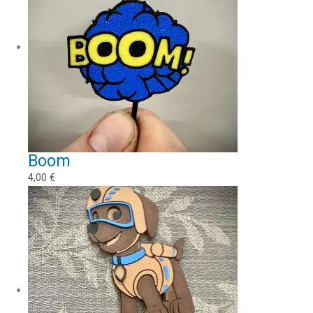
Boom
4,00
€