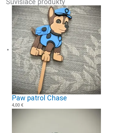
Súvisiace produkty
Paw patrol Chase
4,00
€