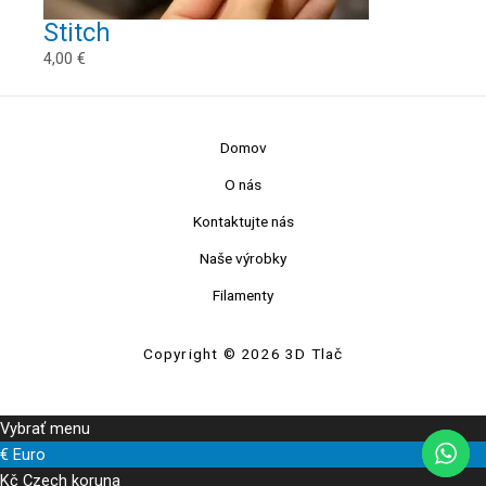
Stitch
4,00
€
Domov
O nás
Kontaktujte nás
Naše výrobky
Filamenty
Copyright © 2026 3D Tlač
Vybrať menu
€
Euro
Kč
Czech koruna