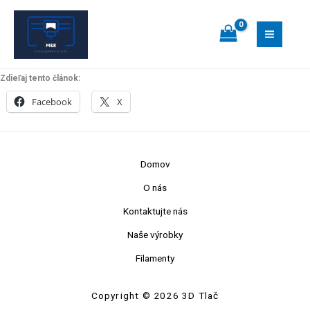
Preskočiť
na
obsah
Zdieľaj tento článok:
Facebook
X
Domov
O nás
Kontaktujte nás
Naše výrobky
Filamenty
Copyright © 2026 3D Tlač