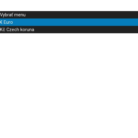
Vybrať menu
€
Euro
Kč
Czech koruna