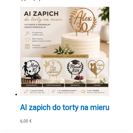
AI zapich do torty na mieru
6,00
€