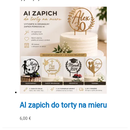
AI zapich do torty na mieru
6,00
€