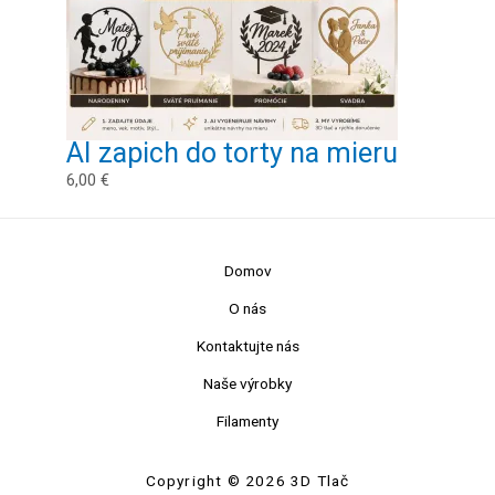
AI zapich do torty na mieru
6,00
€
Domov
O nás
Kontaktujte nás
Naše výrobky
Filamenty
Copyright © 2026 3D Tlač